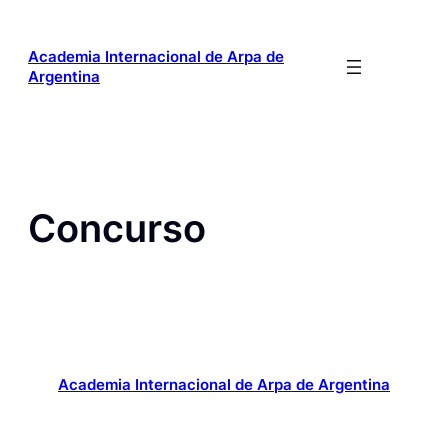
Saltar
al
Academia Internacional de Arpa de
contenido
Argentina
Concurso
Academia Internacional de Arpa de Argentina